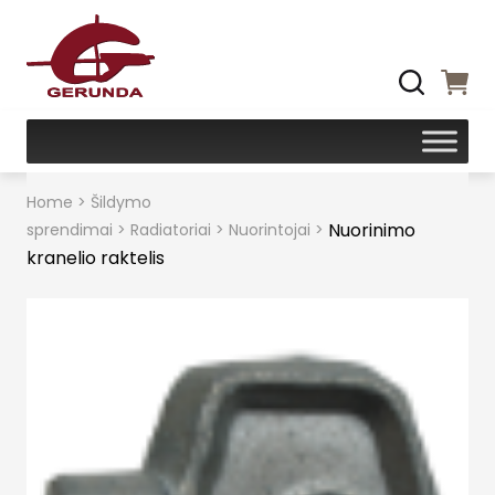
Home
>
Šildymo
Nuorinimo
sprendimai
>
Radiatoriai
>
Nuorintojai
>
kranelio raktelis