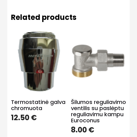
Related products
Termostatinė galva
Šilumos reguliavimo
chromuota
ventilis su paslėptu
reguliavimu kampu
12.50
€
Euroconus
8.00
€