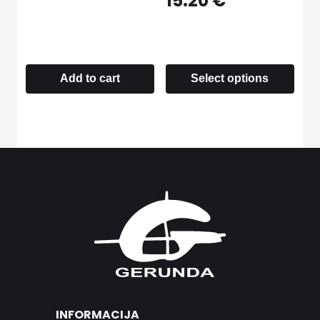
15.20
€
Add to cart
Select options
INFORMACIJA