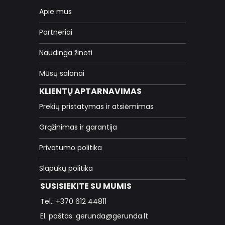
Apie mus
Partneriai
Naudinga žinoti
Mūsų salonai
KLIENTŲ APTARNAVIMAS
Prekių pristatymas ir atsiėmimas
Grąžinimas ir garantija
Privatumo politika
Slapukų politika
SUSISIEKITE SU MUMIS
Tel.: +370 612 44811
El. paštas: gerunda@gerunda.lt