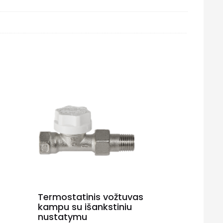
Termostatinis vožtuvas
kampu su išankstiniu
nustatymu