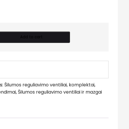
Add to cart
s:
Šilumos reguliavimo ventiliai, komplektai
,
endimai
,
Šilumos reguliavimo ventiliai ir mazgai