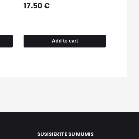
17.50
€
Add to cart
SUSISIEKITE SU MUMIS