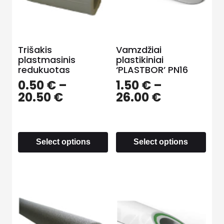
Trišakis
Vamzdžiai
plastmasinis
plastikiniai
redukuotas
‘PLASTBOR’ PN16
0.50
€
–
1.50
€
–
20.50
€
26.00
€
Select options
Select options