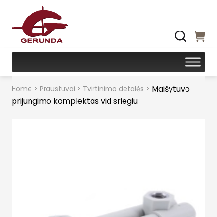
Maišytuvo
Home
>
Praustuvai
>
Tvirtinimo detalės
>
prijungimo komplektas vid sriegiu