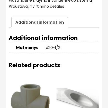
Plastmasinė šildymo ir vandentiekio sistema
,
Praustuvai
,
Tvirtinimo detalės
Additional information
Additional information
Matmenys
d20-1/2
Related products