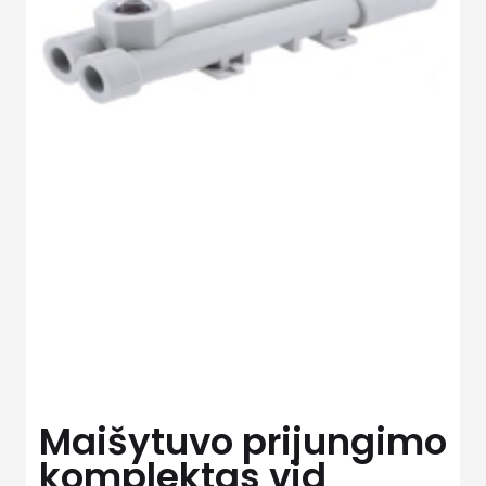
Maišytuvo prijungimo
komplektas vid