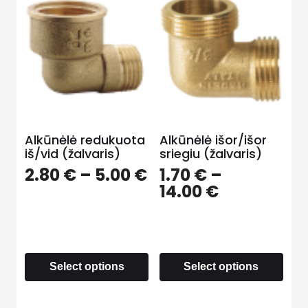
Alkūnėlė redukuota
Alkūnėlė išor/išor
iš/vid (žalvaris)
sriegiu (žalvaris)
2.80
€
–
5.00
€
1.70
€
–
14.00
€
Select options
Select options