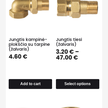
Jungtis kampinė-
Jungtis tiesi
plokščia su tarpine
(žalvaris)
(žalvaris)
3.20
€
–
4.60
€
47.00
€
Add to cart
Select options