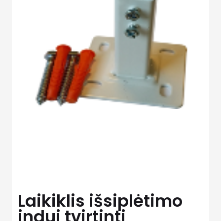
Laikiklis išsiplėtimo
indui tvirtinti