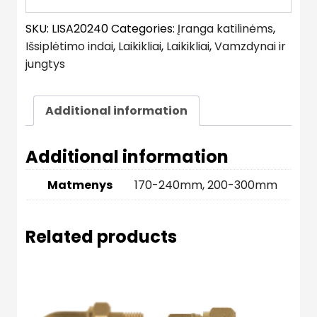
SKU:
LISA20240
Categories:
Įranga katilinėms
,
Išsiplėtimo indai
,
Laikikliai
,
Laikikliai
,
Vamzdynai ir
jungtys
Additional information
Additional information
Matmenys
170-240mm
,
200-300mm
Related products