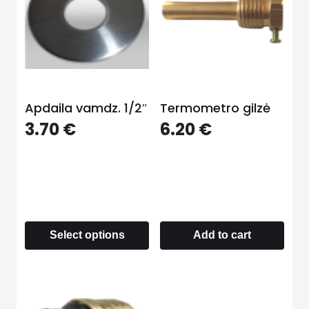
Apdaila vamdz. 1/2″
Termometro gilzė
3.70
€
6.20
€
Select options
Add to cart