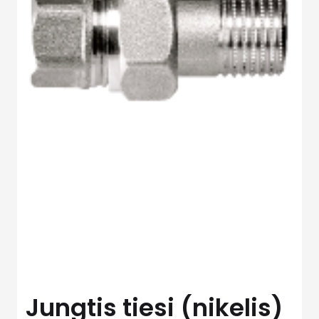
Jungtis tiesi (nikelis)