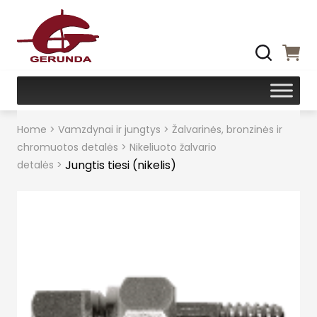
Home
>
Vamzdynai ir jungtys
>
Žalvarinės, bronzinės ir
chromuotos detalės
>
Nikeliuoto žalvario
Jungtis tiesi (nikelis)
detalės
>