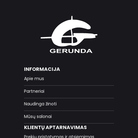
INFORMACIJA
Apie mus
Partneriai
Naudinga žinoti
Mūsų salonai
KLIENTŲ APTARNAVIMAS
Prekių pristatymas ir atsiėmimas