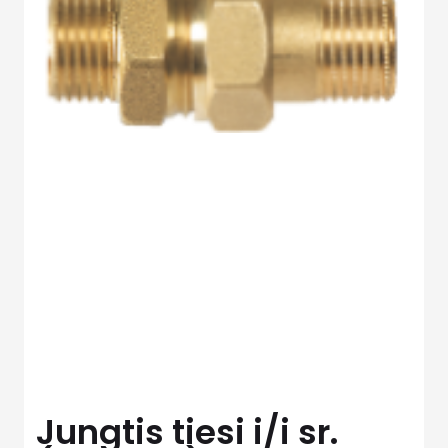
Jungtis tiesi i/i sr.