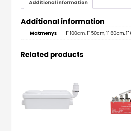
Additional information
Additional information
Matmenys
1" 100cm
,
1" 50cm
,
1" 60cm
,
1
Related products