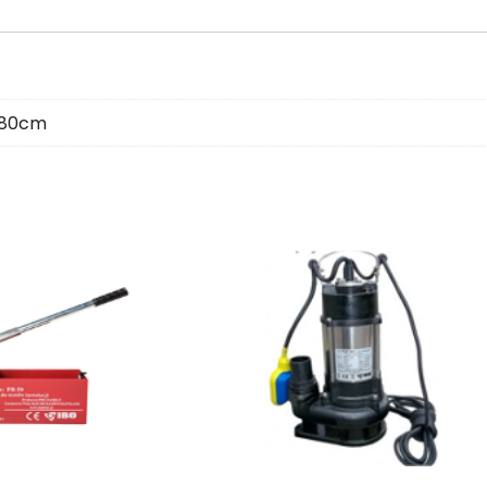
" 80cm