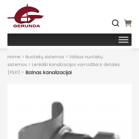
Home
>
Nuotekų sistemos
>
Vidaus nuotekų
sistemos
>
Lenkiški kanalizacijos vamzdžiai ir detalės
Balnas kanalizacijai
(PILKI)
>